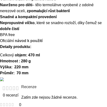
Navrženo pro děti
– tělo termoláhve vyrobené z odolné
nerezové oceli,
zpomalující růst bakterií
Snadné a kompaktní provedení
Nepropustné víčko
, které se snadno rozloží, díky čemuž se
dobře čistí
BPA free
Oficiální
návod k použití
Detaily produktu:
Celkový
objem: 470 ml
Hmotnost : 280 g
Výška: 220
mm
Průměr: 70 mm
Recenze
0 recenzí
Zatím zde nejsou žádné recenze.
0