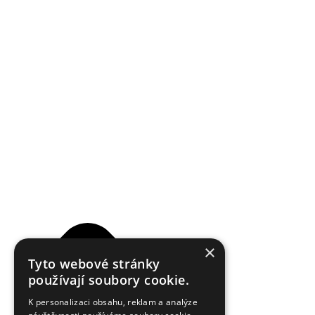
Reklamační řád
×
Tyto webové stránky
používají soubory cookie.
K personalizaci obsahu, reklam a analýze