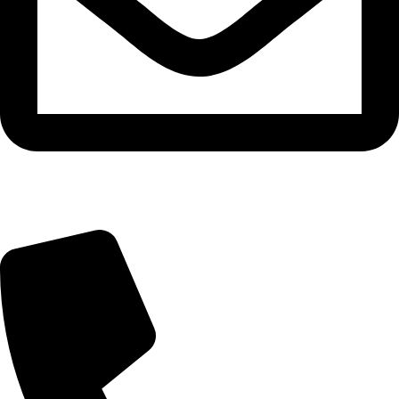
info@zuresi.cz