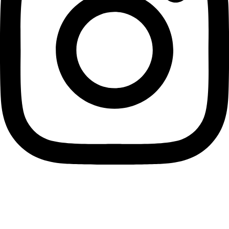
instagram
Informace pro vás