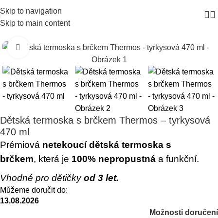
Skip to navigation
Skip to main content
Click to enlarge
Dětská termoska s brčkem Thermos – tyrkysová
470 ml
Prémiová
netekoucí dětská termoska s
brčkem
, která je
100% nepropustná
a funkční.
Vhodné pro dětičky
od 3 let.
Můžeme doručit do:
13.08.2026
Možnosti doručení