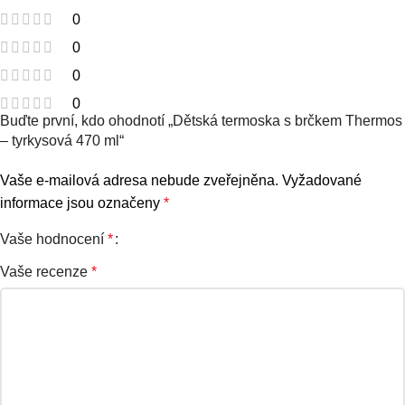
0
0
0
0
Buďte první, kdo ohodnotí „Dětská termoska s brčkem Thermos
– tyrkysová 470 ml“
Vaše e-mailová adresa nebude zveřejněna.
Vyžadované
informace jsou označeny
*
Vaše hodnocení
*
Vaše recenze
*