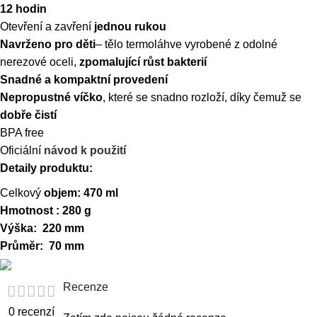
12 hodin
Otevření a zavření
jednou rukou
Navrženo pro děti
– tělo termoláhve vyrobené z odolné
nerezové oceli,
zpomalující růst bakterií
Snadné a kompaktní provedení
Nepropustné víčko
, které se snadno rozloží, díky čemuž se
dobře čistí
BPA free
Oficiální
návod k použití
Detaily produktu:
Celkový
objem: 470 ml
Hmotnost : 280 g
Výška: 220
mm
Průměr: 70 mm
Recenze
0 recenzí