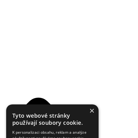
Reklamační řád
×
Tyto webové stránky
používají soubory cookie.
K personalizaci obsahu, reklam a analýze