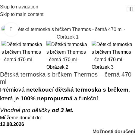
Skip to navigation
Skip to main content
Click to enlarge
Dětská termoska s brčkem Thermos – černá 470
ml
Prémiová
netekoucí dětská termoska s brčkem
,
která je
100% nepropustná
a funkční.
Vhodné pro dětičky
od 3 let.
Můžeme doručit do:
12.08.2026
Možnosti doručení