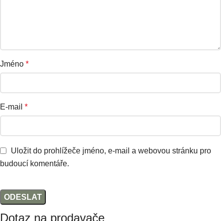
Jméno
*
E-mail
*
Uložit do prohlížeče jméno, e-mail a webovou stránku pro
budoucí komentáře.
Dotaz na prodavače