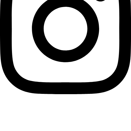
instagram
Informace pro vás