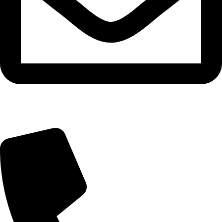
info@zuresi.cz