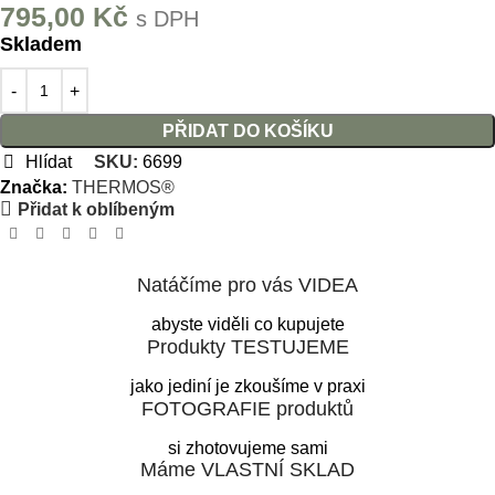
795,00
Kč
s DPH
Skladem
PŘIDAT DO KOŠÍKU
Hlídat
SKU:
6699
Značka:
THERMOS®
Přidat k oblíbeným
Natáčíme pro vás VIDEA
abyste viděli co kupujete
Produkty TESTUJEME
jako jediní je zkoušíme v praxi
FOTOGRAFIE produktů
si zhotovujeme sami
Máme VLASTNÍ SKLAD