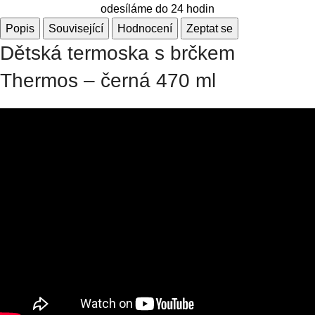
odesíláme do 24 hodin
Popis
Související
Hodnocení
Zeptat se
Dětská termoska s brčkem
Thermos – černá 470 ml