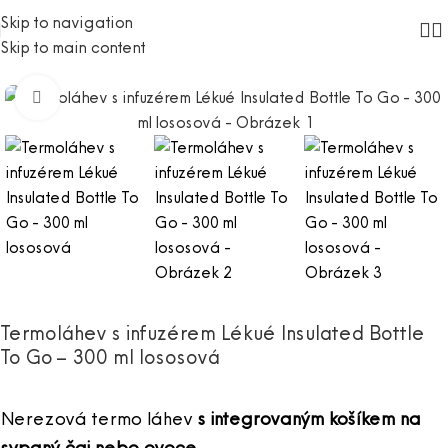
Skip to navigation
Skip to main content
Click to enlarge
Termoláhev s infuzérem Lékué Insulated Bottle
To Go – 300 ml lososová
Nerezová termo láhev
s integrovaným košíkem na
sypaný čaj nebo ovoce.