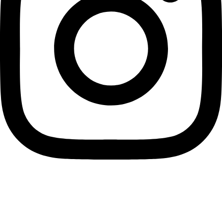
instagram
Informace pro vás