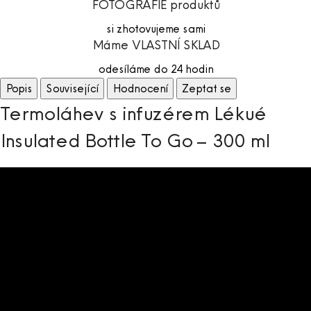
FOTOGRAFIE produktů
si zhotovujeme sami
Máme VLASTNÍ SKLAD
odesíláme do 24 hodin
Popis
Související
Hodnocení
Zeptat se
Termoláhev s infuzérem Lékué
Insulated Bottle To Go – 300 ml