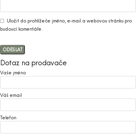
Uložit do prohlížeče jméno, e-mail a webovou stránku pro
budoucí komentáře.
Dotaz na prodavače
Vaše jméno
Váš email
Telefon