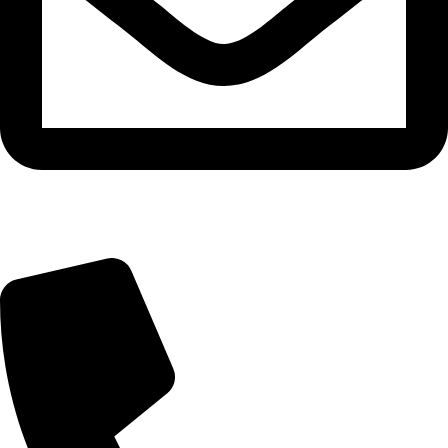
info@zuresi.cz