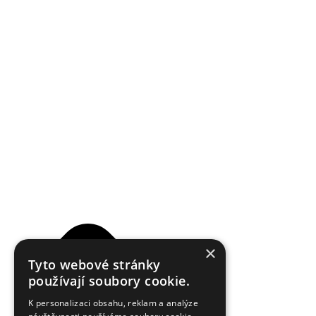
Reklamační řád
×
Tyto webové stránky
používají soubory cookie.
K personalizaci obsahu, reklam a analýze