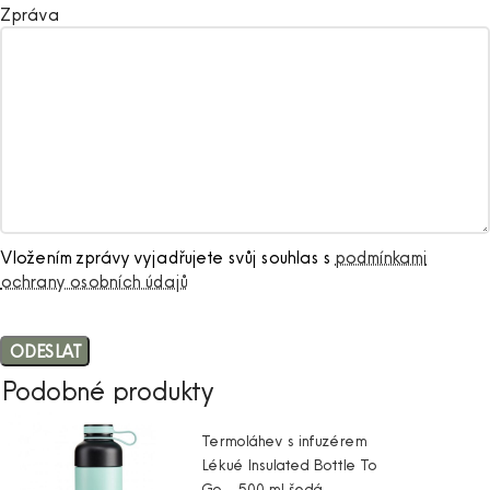
Zpráva
Vložením zprávy vyjadřujete svůj souhlas s
podmínkami
ochrany osobních údajů
Podobné produkty
Termoláhev s infuzérem
Lékué Insulated Bottle To
Go – 500 ml šedá