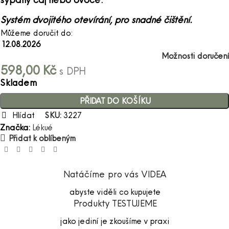
Systém dvojitého otevírání, pro snadné čištění.
Můžeme doručit do:
12.08.2026
Možnosti doručení
598,00
Kč
s DPH
Skladem
PŘIDAT DO KOŠÍKU
Hlídat
SKU:
3227
Značka:
Lékué
Přidat k oblíbeným
Natáčíme pro vás VIDEA
abyste viděli co kupujete
Produkty TESTUJEME
jako jediní je zkoušíme v praxi