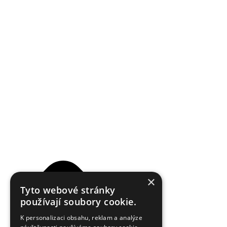
Reklamační řád
×
Tyto webové stránky
používají soubory cookie.
K personalizaci obsahu, reklam a analýze