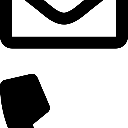
info@zuresi.cz