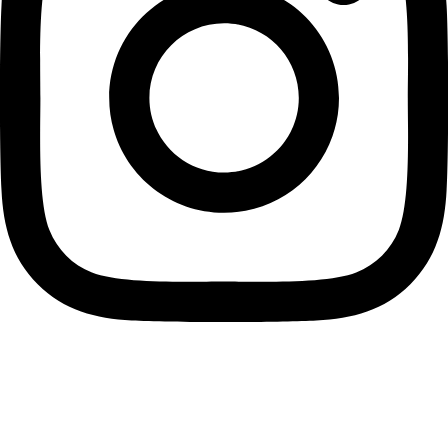
instagram
Informace pro vás