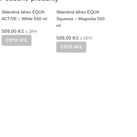
Skleněná láhev EQUA
Skleněná láhev EQUA
ACTIVE – White 550 ml
Squeeze – Magnolia 550
ml
509,00
Kč
s DPH
509,00
Kč
s DPH
ČTĚTE VÍCE
ČTĚTE VÍCE