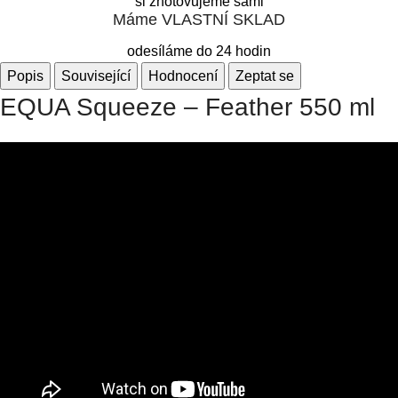
si zhotovujeme sami
Máme VLASTNÍ SKLAD
odesíláme do 24 hodin
Popis
Související
Hodnocení
Zeptat se
EQUA Squeeze – Feather 550 ml