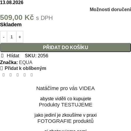
13.08.2026
Možnosti doručení
509,00
Kč
s DPH
Skladem
PŘIDAT DO KOŠÍKU
Hlídat
SKU:
2056
Značka:
EQUA
Přidat k oblíbeným
Natáčíme pro vás VIDEA
abyste viděli co kupujete
Produkty TESTUJEME
jako jediní je zkoušíme v praxi
FOTOGRAFIE produktů