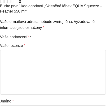
0
Buďte první, kdo ohodnotí „Skleněná láhev EQUA Squeeze –
Feather 550 ml“
Vaše e-mailová adresa nebude zveřejněna.
Vyžadované
informace jsou označeny
*
Vaše hodnocení
*
Vaše recenze
*
Jméno
*