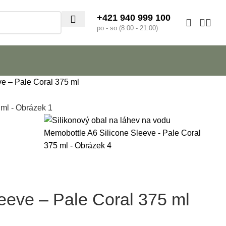
+421 940 999 100
po - so (8:00 - 21:00)
ve – Pale Coral 375 ml
leeve – Pale Coral 375 ml