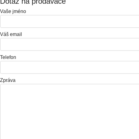
Dotaz na prodavače
Vaše jméno
Váš email
Telefon
Zpráva