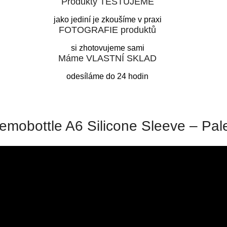
Produkty TESTUJEME
jako jediní je zkoušíme v praxi
FOTOGRAFIE produktů
si zhotovujeme sami
Máme VLASTNÍ SKLAD
odesíláme do 24 hodin
emobottle A6 Silicone Sleeve – Pal