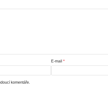
E-mail
*
udoucí komentáře.