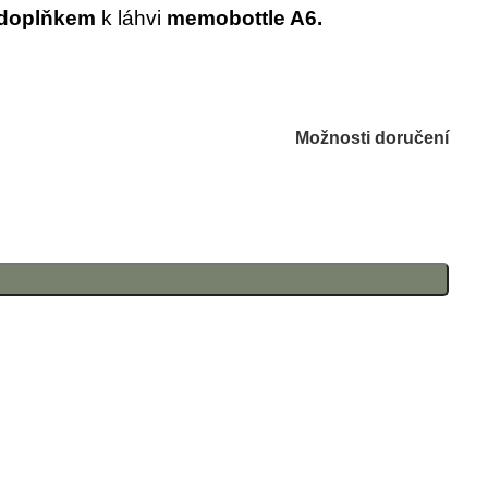
 doplňkem
k láhvi
memobottle A6.
Možnosti doručení