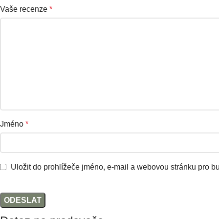
Vaše recenze
*
Jméno
*
Uložit do prohlížeče jméno, e-mail a webovou stránku pro b