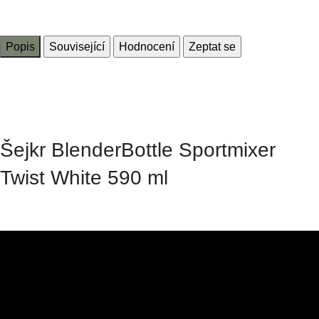
Popis
Související
Hodnocení
Zeptat se
Šejkr BlenderBottle Sportmixer
Twist White 590 ml