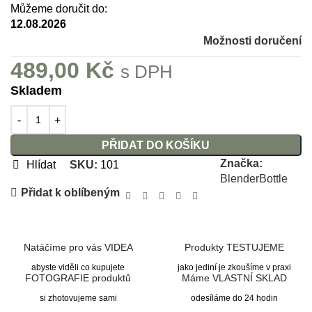
Můžeme doručit do:
12.08.2026
Možnosti doručení
489,00
Kč
s DPH
Skladem
PŘIDAT DO KOŠÍKU
Značka:
Hlídat
SKU:
101
BlenderBottle
Přidat k oblíbeným
Natáčíme pro vás VIDEA
Produkty TESTUJEME
abyste viděli co kupujete
jako jediní je zkoušíme v praxi
FOTOGRAFIE produktů
Máme VLASTNÍ SKLAD
si zhotovujeme sami
odesíláme do 24 hodin