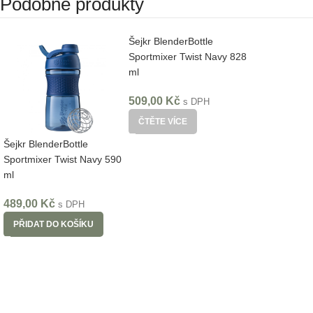
Podobné produkty
Šejkr BlenderBottle
Sportmixer Twist Navy 828
ml
509,00
Kč
s DPH
ČTĚTE VÍCE
Šejkr BlenderBottle
Sportmixer Twist Navy 590
ml
489,00
Kč
s DPH
PŘIDAT DO KOŠÍKU