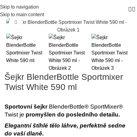
Skip to navigation
Skip to main content
Click to enlarge
Šejkr BlenderBottle Sportmixer
Twist White 590 ml
Sportovní šejkr
BlenderBottle® SportMixer®
Twist je
promyšlen do posledního detailu.
Elegantní štíhlé tělo láhve, perfektně sedne
do vaší dlaně.