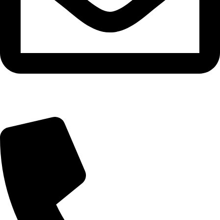
info@zuresi.cz