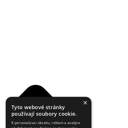
Reklamační řád
×
Tyto webové stránky
používají soubory cookie.
K personalizaci obsahu, reklam a analýze