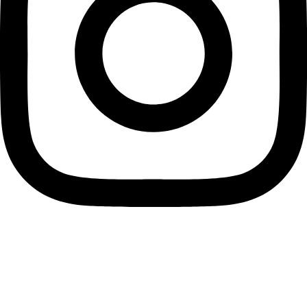
instagram
Informace pro vás