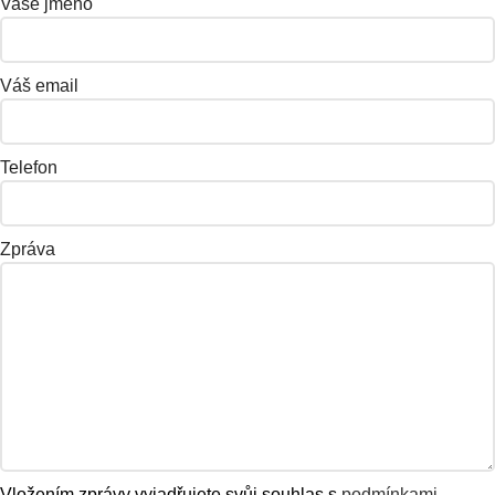
Vaše jméno
Váš email
Telefon
Zpráva
Vložením zprávy vyjadřujete svůj souhlas s
podmínkami