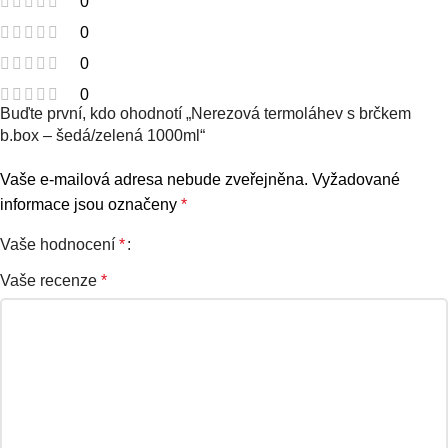
0
0
0
0
Buďte první, kdo ohodnotí „Nerezová termoláhev s brčkem
b.box – šedá/zelená 1000ml“
Vaše e-mailová adresa nebude zveřejněna.
Vyžadované
informace jsou označeny
*
Vaše hodnocení
*
Vaše recenze
*