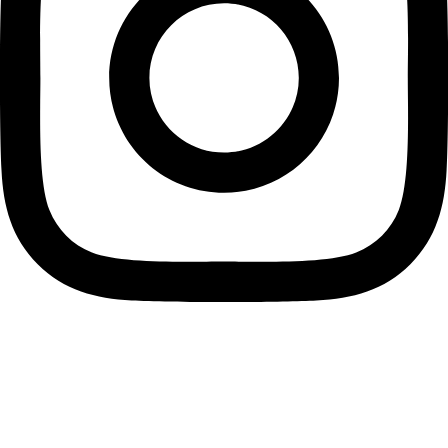
instagram
Informace pro vás