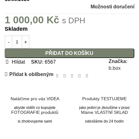
Možnosti doručení
1 000,00
Kč
s DPH
Skladem
PŘIDAT DO KOŠÍKU
Značka:
Hlídat
SKU:
6567
b.box
Přidat k oblíbeným
Natáčíme pro vás VIDEA
Produkty TESTUJEME
abyste viděli co kupujete
jako jediní je zkoušíme v praxi
FOTOGRAFIE produktů
Máme VLASTNÍ SKLAD
si zhotovujeme sami
odesíláme do 24 hodin