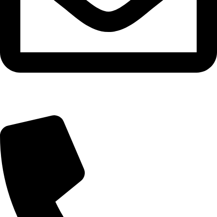
info@zuresi.cz