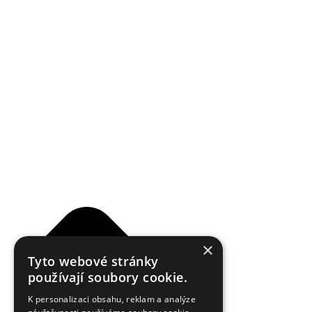
Reklamační řád
×
Tyto webové stránky
používají soubory cookie.
K personalizaci obsahu, reklam a analýze