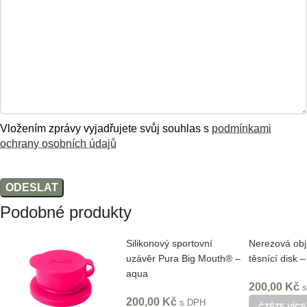
Vložením zprávy vyjadřujete svůj souhlas s
podmínkami
ochrany osobních údajů
Podobné produkty
Silikonový sportovní
Nerezová obj
uzávěr Pura Big Mouth® –
těsnící disk 
aqua
200,00
Kč
200,00
Kč
s DPH