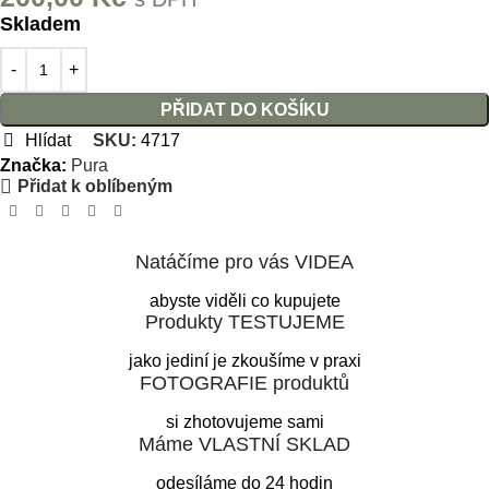
Skladem
PŘIDAT DO KOŠÍKU
Hlídat
SKU:
4717
Značka:
Pura
Přidat k oblíbeným
Natáčíme pro vás VIDEA
abyste viděli co kupujete
Produkty TESTUJEME
jako jediní je zkoušíme v praxi
FOTOGRAFIE produktů
si zhotovujeme sami
Máme VLASTNÍ SKLAD
odesíláme do 24 hodin