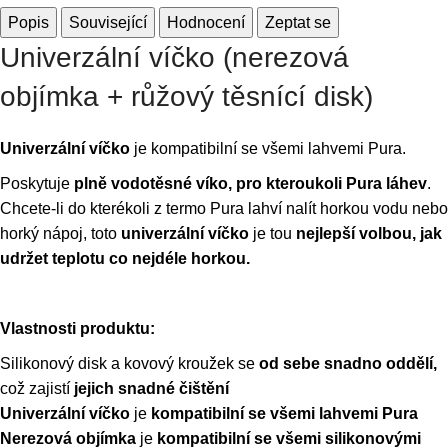
Popis
Související
Hodnocení
Zeptat se
Univerzální víčko (nerezová
objímka + růžový těsnící disk)
Univerzální víčko
je kompatibilní se všemi lahvemi Pura.
Poskytuje
plně vodotěsné víko,
pro kteroukoli Pura láhev
.
Chcete-li do kterékoli z termo Pura lahví nalít horkou vodu nebo
horký nápoj, toto
univerzální víčko
je tou
nejlepší volbou, jak
udržet teplotu co nejdéle horkou.
Vlastnosti produktu:
Silikonový disk a kovový kroužek se
od sebe snadno oddělí,
což zajistí
jejich snadné čištění
Univerzální víčko
je
kompatibilní se všemi lahvemi Pura
Nerezová objímka
je
kompatibilní se všemi silikonovými