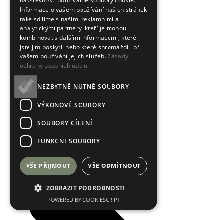
návštěvnosti používáme soubory cookie.
Informace o vašem používání našich stránek
také sdílíme s našimi reklamními a
analytickými partnery, kteří je mohou
kombinovat s dalšími informacemi, které
jste jim poskytli nebo které shromáždili při
vašem používání jejich služeb.
Zásady
ochrany osobních údajů
Hodnocení obchodu
NEZBYTNĚ NUTNÉ SOUBORY
VÝKONOVÉ SOUBORY
SOUBORY CÍLENÍ
FUNKČNÍ SOUBORY
VŠE PŘIJMOUT
VŠE ODMÍTNOUT
ZOBRAZIT PODROBNOSTI
POWERED BY COOKIESCRIPT