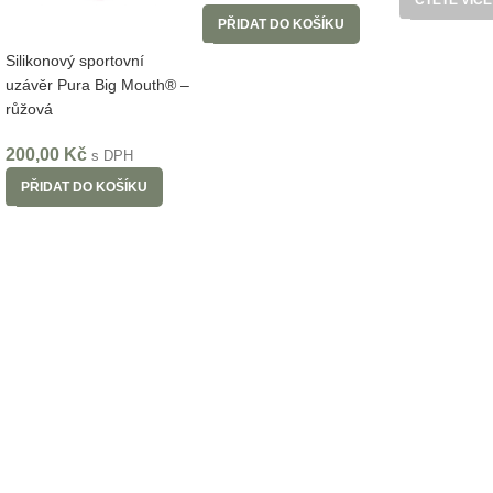
ČTĚTE VÍCE
PŘIDAT DO KOŠÍKU
Silikonový sportovní
uzávěr Pura Big Mouth® –
růžová
200,00
Kč
s DPH
PŘIDAT DO KOŠÍKU