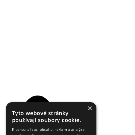
Reklamační řád
×
Tyto webové stránky
používají soubory cookie.
K personalizaci obsahu, reklam a analýze