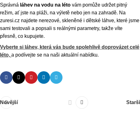
Správná
láhev na vodu na léto
vám pomůže udržet pitný
režim, ať jste na pláži, na výletě nebo jen na zahradě. Na
zuresi.cz najdete nerezové, skleněné i dětské láhve, které jsme
sami testovali a popsali s reálnými parametry, takže víte
přesně, co kupujete.
Vyberte si láhev, která vás bude spolehlivě doprovázet celé
léto,
a podívejte se na naši aktuální nabídku.
Novější
Starší