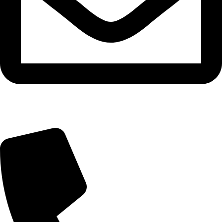
info@zuresi.cz