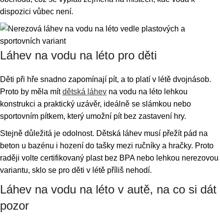
dispozici vůbec není.
Láhev na vodu na léto pro děti
Děti při hře snadno zapomínají pít, a to platí v létě dvojnásob.
Proto by měla mít
dětská láhev
na vodu na léto lehkou
konstrukci a praktický uzávěr, ideálně se slámkou nebo
sportovním pítkem, který umožní pít bez zastavení hry.
Stejně důležitá je odolnost. Dětská láhev musí přežít pád na
beton u bazénu i hození do tašky mezi ručníky a hračky. Proto
raději volte certifikovaný plast bez BPA nebo lehkou nerezovou
variantu, sklo se pro děti v létě příliš nehodí.
Láhev na vodu na léto v autě, na co si dát
pozor