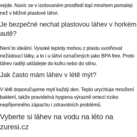
vejde. Navíc se v izolovaném prostředí topí mnohem pomaleji
než v běžné plastové láhvi.
Je bezpečné nechat plastovou láhev v horkém
autě?
Není to ideální. Vysoké teploty mohou z plastu uvolňovat
nežádoucí látky, a to i u láhví označených jako BPA free. Proto
láhev raději ukládejte do kufru nebo do stínu.
Jak často mám láhev v létě mýt?
V létě doporučujeme mytí každý den. Teplo urychluje množení
bakterií, takže pravidelná hygiena výrazně omezí riziko
nepříjemného zápachu i zdravotních problémů.
Vyberte si láhev na vodu na léto na
zuresi.cz