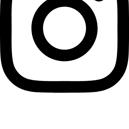
instagram
Informace pro vás